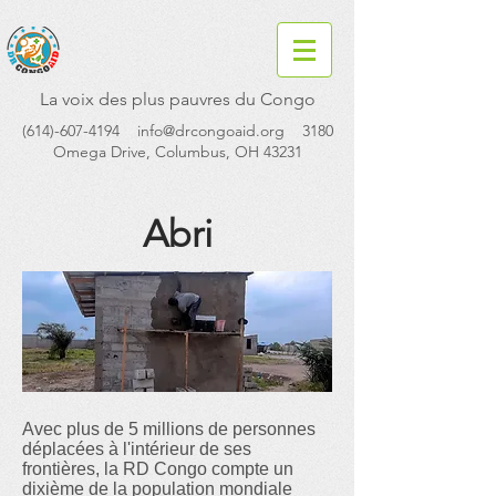
La voix des plus pauvres du Congo
(614)-607-4194
info@drcongoaid.org
3180
Omega Drive, Columbus, OH 43231
Abri
Avec plus de 5 millions de personnes
déplacées à l'intérieur de ses
frontières, la RD Congo compte un
dixième de la population mondiale