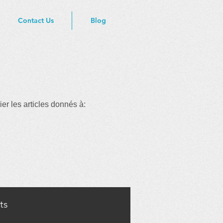
Contact Us
Blog
er les articles donnés à:
ts