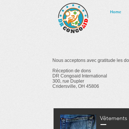
Home
Nous acceptons avec gratitude les don
Réception de dons
DR Congoaid International
300, rue Dupler
Cridersville, OH 45806
Vêtements