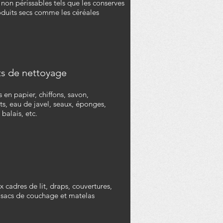
non périssables tels que les conserves
oduits secs comme les céréales
ts de nettoyage
s en papier, chiffons, savon,
s, eau de javel, seaux, éponges,
 balais, etc.
cadres de lit, draps, couvertures,
, sacs de couchage et matelas