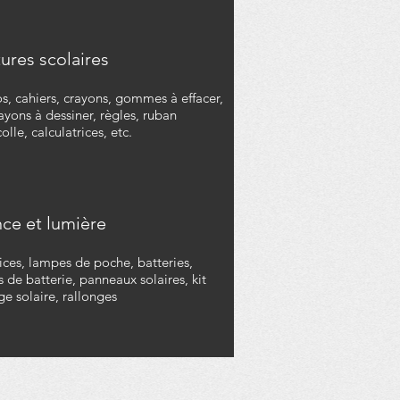
ures scolaires
s, cahiers, crayons, gommes à effacer,
rayons à dessiner, règles, ruban
olle, calculatrices, etc.
nce et lumière
ices, lampes de poche, batteries,
 de batterie, panneaux solaires, kit
ge solaire, rallonges