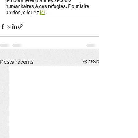
temporaire et d’autres secours 
humanitaires à ces réfugiés. Pour faire 
un don, cliquez 
ici
.
Voir tout
Posts récents