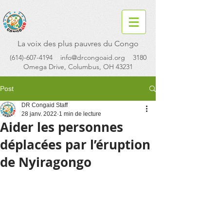
La voix des plus pauvres du Congo
(614)-607-4194
info@drcongoaid.org
3180
Omega Drive, Columbus, OH 43231
Post
DR Congaid Staff
28 janv. 2022
1 min de lecture
Aider les personnes
déplacées par l’éruption
de Nyiragongo